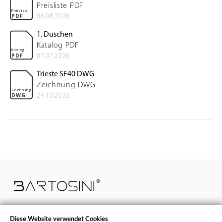
Preisliste PDF
Preisliste
06.08.2026
PDF
1. Duschen
Katalog PDF
Katalog
07.07.2026
PDF
Trieste SF40 DWG
Zeichnung DWG
Zeichnung
24.10.2023
DWG
Diese Website verwendet Cookies