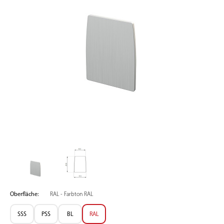
Oberfläche:
RAL - Farbton RAL
SSS
PSS
BL
RAL