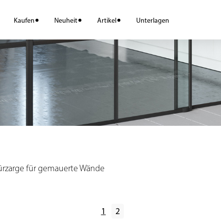
Kaufen
Neuheit
Artikel
Unterlagen
rzarge für gemauerte Wände
1
2