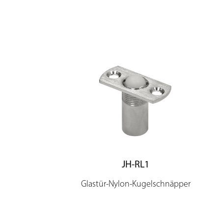
JH-RL1
Glastür-Nylon-Kugelschnäpper