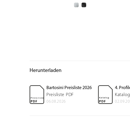
Herunterladen
Bartosini Preisliste 2026
4. Prof
Preisliste PDF
Katalo
Katalog
Preisliste
PDF
PDF
06.08.2026
02.09.2