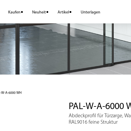
Kaufen
Neuheit
Artikel
Unterlagen
L-W-A-6000 WH
PAL-W-A-6000 
Abdeckprofil für Türzarge, 
RAL9016 feine Struktur