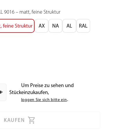
 9016 – matt, feine Struktur
 feine Struktur
AX
NA
AL
RAL
Um Preise zu sehen und
dd
Stück
einzukaufen,
.
loggen Sie sich bitte ein
KAUFEN