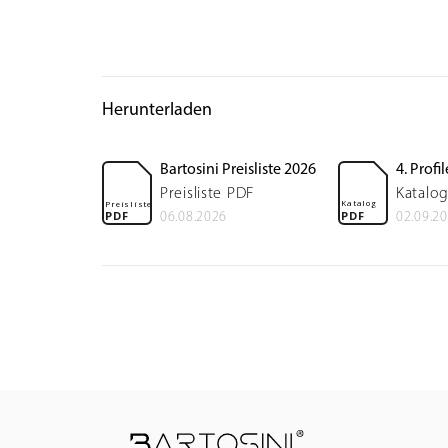
Herunterladen
Bartosini Preisliste 2026
4. Prof
Preisliste PDF
Katalo
Katalog
Preisliste
PDF
PDF
06.08.2026
02.09.2