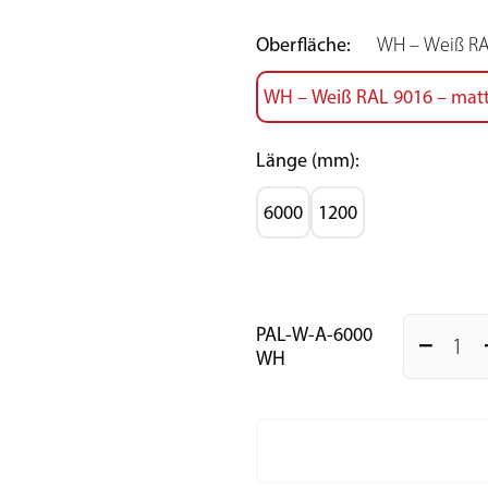
Oberfläche:
WH – Weiß RAL
WH – Weiß RAL 9016 – matt,
Länge (mm):
6000
1200
PAL-W-A-6000
remove
a
WH