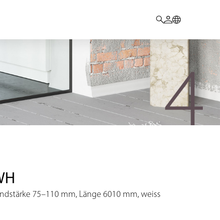
WH
Wandstärke 75–110 mm, Länge 6010 mm, weiss