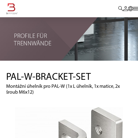
PAL-W-BRACKET-SET
Montážní úhelník pro PAL-W (1x L úhelník, 1x matice, 2x
šroub M6x12)