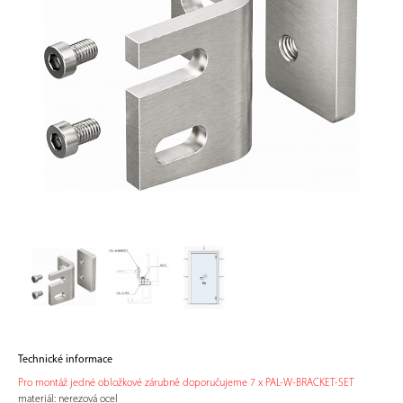
Technické informace
Pro montáž jedné obložkové zárubně doporučujeme 7 x PAL-W-BRACKET-SET
materiál: nerezová ocel