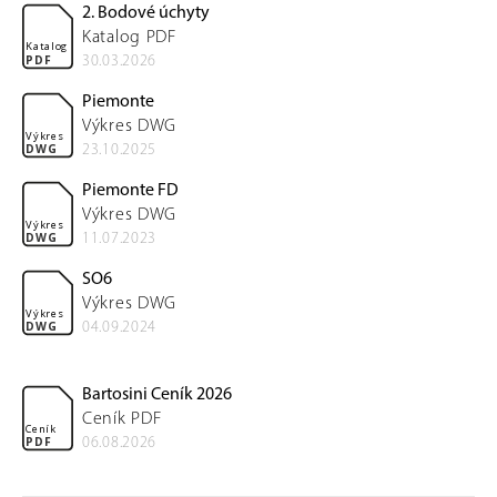
2. Bodové úchyty
Katalog PDF
Katalog
30.03.2026
PDF
Piemonte
Výkres DWG
Výkres
23.10.2025
DWG
Piemonte FD
Výkres DWG
Výkres
11.07.2023
DWG
SO6
Výkres DWG
Výkres
04.09.2024
DWG
Bartosini Ceník 2026
Ceník PDF
Ceník
06.08.2026
PDF