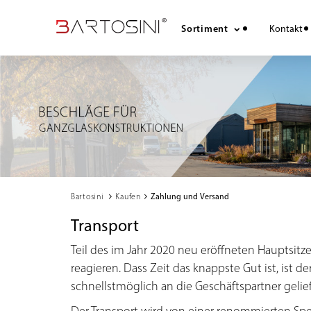
Sortiment
Kontakt
chevron_right
chevron_right
Bartosini
Kaufen
Zahlung und Versand
Transport
Teil des im Jahr 2020 neu eröffneten Hauptsitze
reagieren. Dass Zeit das knappste Gut ist, ist
schnellstmöglich an die Geschäftspartner gelie