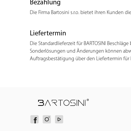
Bezahlung
Die Firma Bartosini s.r.o. bietet ihren Kunden
Liefertermin
Die Standardlieferzeit für BARTOSINI Beschläge b
Sonderlösungen und Änderungen können abweich
Auftragsbestätigung über den Liefertermin für 