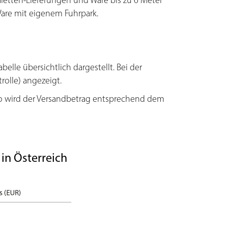
aletten-Lieferungen und Ware bis zu 6 Meter
 Ware mit eigenem Fuhrpark.
elle übersichtlich dargestellt. Bei der
rolle) angezeigt.
so wird der Versandbetrag entsprechend dem
 in Österreich