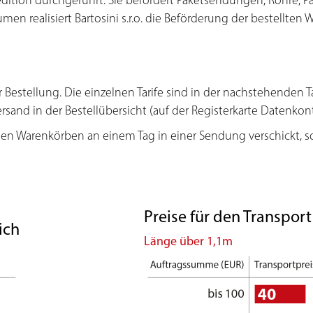
dition durchgeführt. Sie befördert Paketsendungen, Rohre, P
en realisiert Bartosini s.r.o. die Beförderung der bestellten
Bestellung. Die einzelnen Tarife sind in der nachstehenden Tab
rsand in der Bestellübersicht (auf der Registerkarte Datenkont
en Warenkörben an einem Tag in einer Sendung verschickt, 
Preise für den Transport
ich
Länge über 1,1m