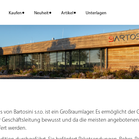
Kaufen
Neuheit
Artikel
Unterlagen
s von Bartosini s.r.o. ist ein Großraumlager. Es ermöglicht de
 der Geschäftsleitung bewusst und da die meisten angebotenen 
fert werden.