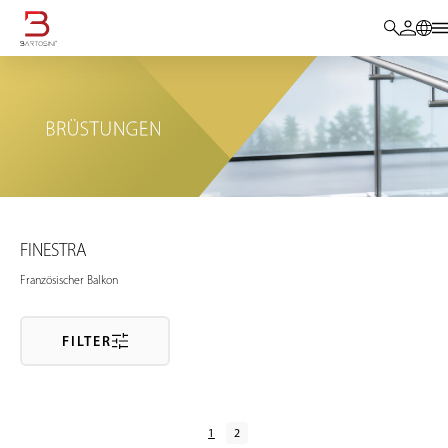
FINESTRA
Französischer Balkon
FILTER
1
2