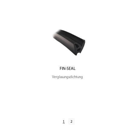
FIN-SEAL
Verglasungsdichtung
1
2