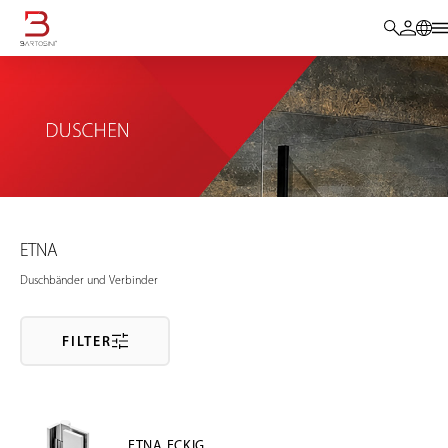
ETNA
Duschbänder und Verbinder
FILTER
ETNA ECKIG