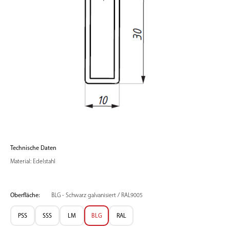
Technische Daten
Material: Edelstahl
Oberfläche:
BLG - Schwarz galvanisiert / RAL9005
PSS
SSS
LM
BLG
RAL