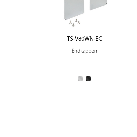
TS-V80WN-EC
Endkappen