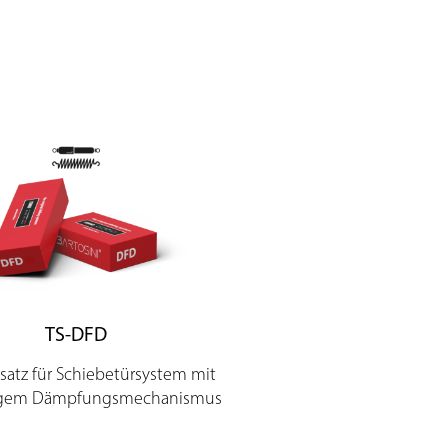
TS-DFD
atz für Schiebetürsystem mit
tigem Dämpfungsmechanismus