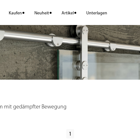
Kaufen
Neuheit
Artikel
Unterlagen
em mit gedämpfter Bewegung
1