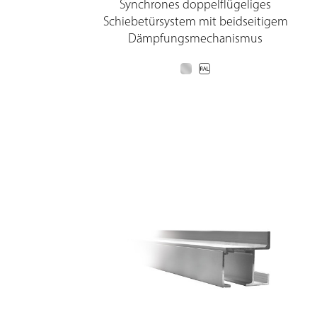
Synchrones doppelflügeliges
Schiebetürsystem mit beidseitigem
Dämpfungsmechanismus