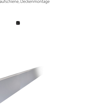
Laufschiene, Deckenmontage