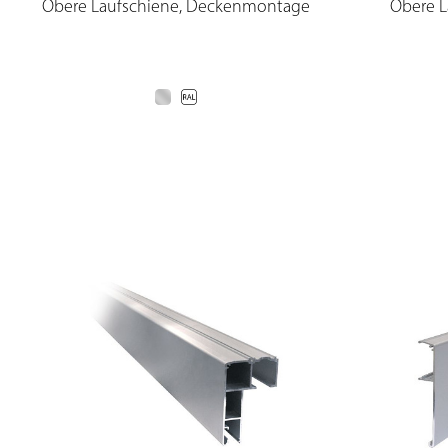
Obere Laufschiene, Deckenmontage
Obere 