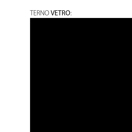
VETRO
TERNO
: