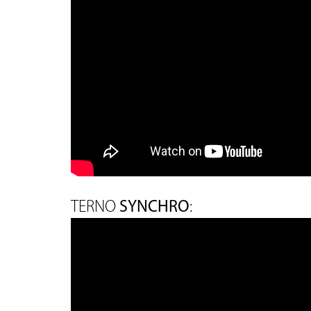
SYNCHRO
TERNO
: