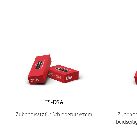
TS-DSA
Zubehörsatz für Schiebetürsystem
Zubehörs
beidsei