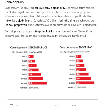
Cena dopravy
Cena přepravy
se odvíjí od
celkové ceny objednávky
. Jednotlivé tarify najdete
přehledně v grafu viz níže. Při objednání v eshopu bude částka za přepravu
zobrazena v souhrnu objednávky (v záložce Kontrola dat). V případě odeslání
několika objednávek
z různých košíků během
jednoho dne
a jejich odesílání
jednou přepravou
bude účtovaná částka přepravy dle celkové ceny objednávek.
Cena dopravy a platby v
nákupním košíku
je jen
orientační
a může se lišit od
koncové ceny, kterou uvidíte na objednávce přijaté zaslané na váš email.