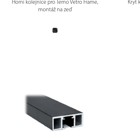
Horní kolejnice pro Terno Vetro Frame,
Kryt 
montáž na zeď