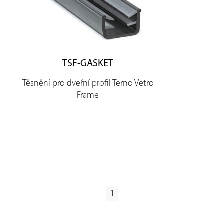
TSF-GASKET
Těsnění pro dveřní profil Terno Vetro
Frame
1