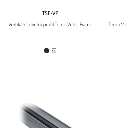
TSF-VP
Vertikální dveřní profil Terno Vetro Frame
Terno Vet