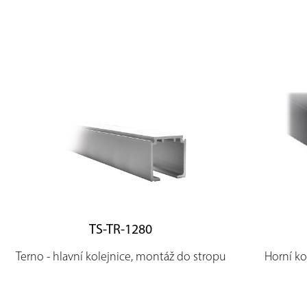
TS-TR-1280
Terno - hlavní kolejnice, montáž do stropu
Horní ko