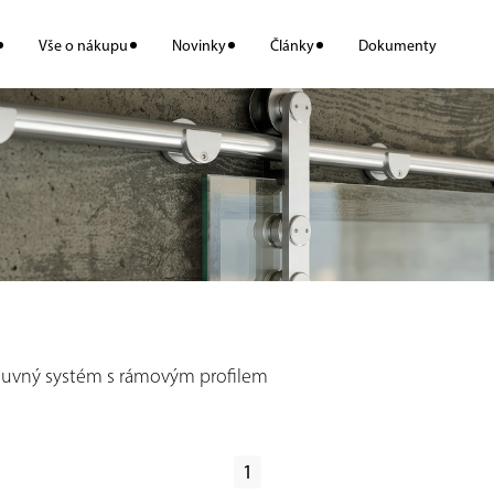
Vše o nákupu
Novinky
Články
Dokumenty
uvný systém s rámovým profilem
1