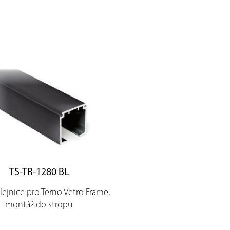
TS-TR-1280 BL
lejnice pro Terno Vetro Frame,
montáž do stropu