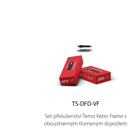
TS-DFD-VF
Set příslušenství Terno Vetro Frame s
oboustranným tlumeným dojezdem