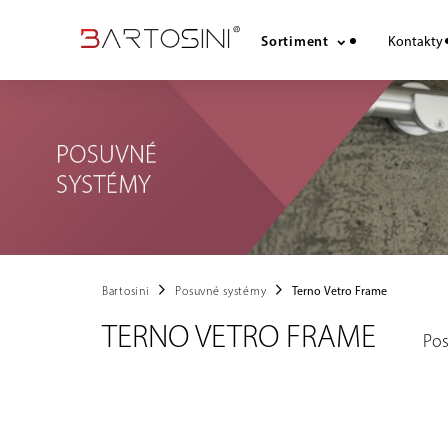
Sortiment
Kontakty
chevron_right
chevron_right
Bartosini
Posuvné systémy
Terno Vetro Frame
TERNO VETRO FRAME
Pos