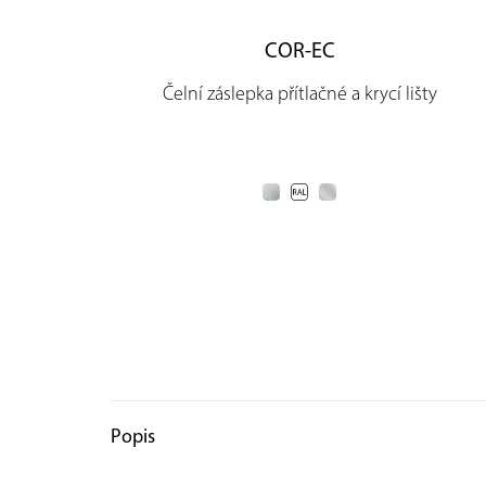
COR-EC
Čelní záslepka přítlačné a krycí lišty
Popis