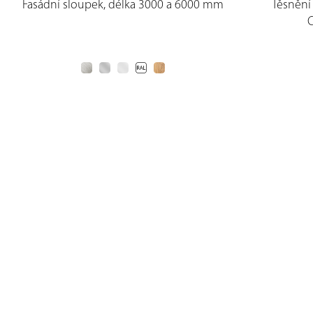
Fasádní sloupek, délka 3000 a 6000 mm
Těsnění
C