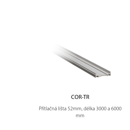
COR-TR
Přítlačná lišta 52mm, délka 3000 a 6000
mm