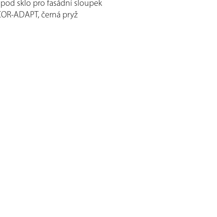
 pod sklo pro fasádní sloupek
OR-ADAPT, černá pryž