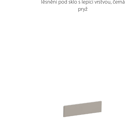
Těsnění pod sklo s lepící vrstvou, černá
pryž