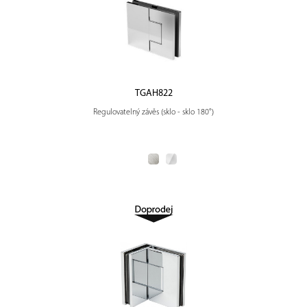
TGAH822
Regulovatelný závěs (sklo - sklo 180°)