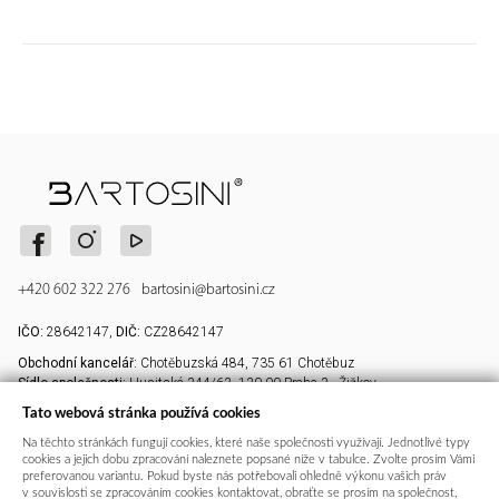
+420 602 322 276
bartosini@bartosini.cz
IČO:
28642147,
DIČ:
CZ28642147
Obchodní kancelář:
Chotěbuzská 484, 735 61 Chotěbuz
Sídlo společnosti:
Husitská 344/63, 130 00 Praha 3 - Žižkov
Vše o nákupu
Důležité informace
Tato webová stránka používá cookies
Na těchto stránkách fungují cookies, které naše společnosti využívají. Jednotlivé typy
Platba a doprava
Kontakty
cookies a jejich dobu zpracování naleznete popsané níže v tabulce. Zvolte prosím Vámi
Povrchové úpravy
Profil společnosti Bartosini
preferovanou variantu. Pokud byste nás potřebovali ohledně výkonu vašich práv
v souvislosti se zpracováním cookies kontaktovat, obraťte se prosím na společnost,